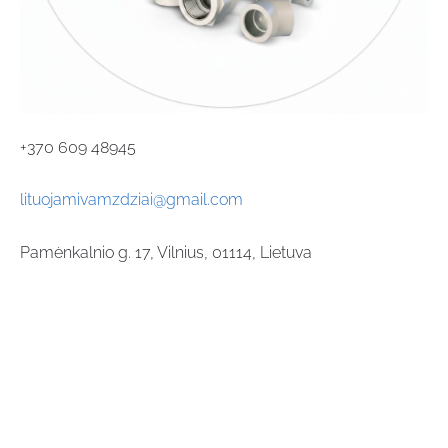
+370 609 48945
lituojamivamzdziai@gmail.com
Pamėnkalnio g. 17,
Vilnius, 01114, Lietuva