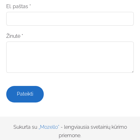
El. paštas
*
Žinutė
*
Sukurta su
„Mozello”
- lengviausia svetainių kūrimo
priemone.