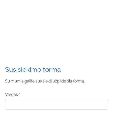
Susisiekimo forma
Su mumis galite susisiekti užpildę šią formą.
Vardas
*